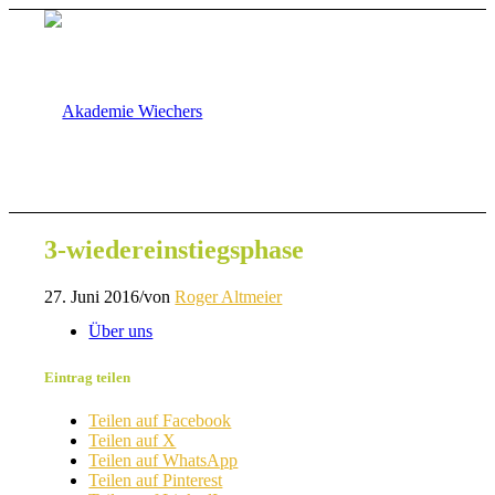
3-wiedereinstiegsphase
27. Juni 2016
/
von
Roger Altmeier
Über uns
Eintrag teilen
Teilen auf Facebook
Teilen auf X
Teilen auf WhatsApp
Teilen auf Pinterest