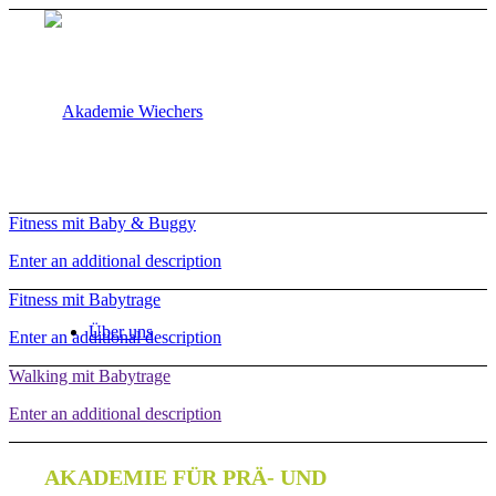
Fitness mit Baby & Buggy
Enter an additional description
Fitness mit Babytrage
Über uns
Enter an additional description
Walking mit Babytrage
Enter an additional description
AKADEMIE FÜR PRÄ- UND