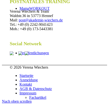
POSTNATALES TRAINING
MamaWORKOUT
Verena Wiechers & Team
Waldstr.36 in 53773 Hennef
Mail:
post@akademie-wiechers.de
Tel.: +49 (0) 2242-9041423
Mob.: +49 (0) 173-5443381
Social Network
Veröffentlichungen
© 2026 Verena Wiechers
Startseite
Anmeldung
Kontakt
AGB & Datenschutz
Impressum
Fachartikel
Nach oben scrollen