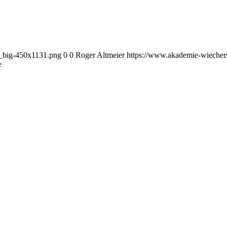
o_big-450x1131.png
0
0
Roger Altmeier
https://www.akademie-wiecher
e