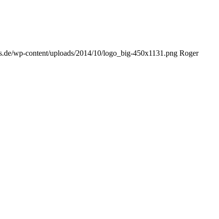
s.de/wp-content/uploads/2014/10/logo_big-450x1131.png
Roger