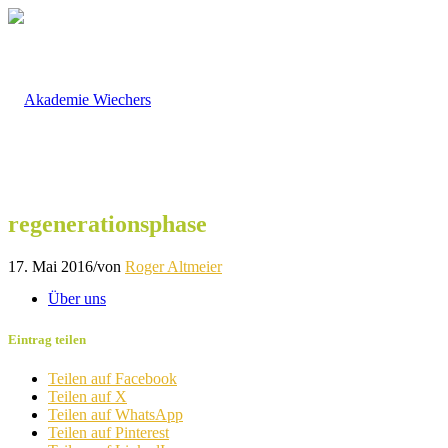
regenerationsphase
17. Mai 2016
/
von
Roger Altmeier
Über uns
Eintrag teilen
Teilen auf Facebook
Teilen auf X
Teilen auf WhatsApp
Teilen auf Pinterest