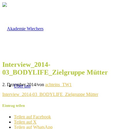
Interview_2014-
03_BODYLIFE_Zielgruppe Mütter
2. Dezember 2014
/
von
achteins_TW1
Über uns
Interview_2014-03_BODYLIFE_Zielgruppe Mütter
Eintrag teilen
Teilen auf Facebook
Teilen auf X
Teilen auf WhatsApp