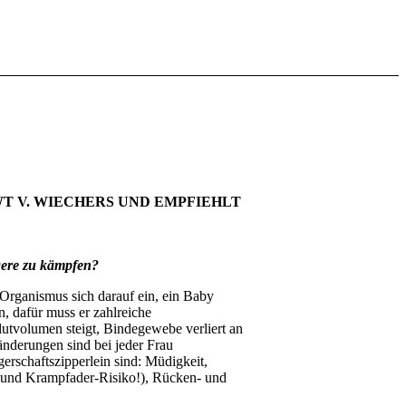
T V. WIECHERS UND EMPFIEHLT
gere zu kämpfen?
 Organismus sich darauf ein, ein Baby
n, dafür muss er zahlreiche
tvolumen steigt, Bindegewebe verliert an
ränderungen sind bei jeder Frau
erschaftszipperlein sind: Müdigkeit,
 und Krampfader-Risiko!), Rücken- und