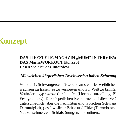
onzept
DAS LIFESTYLE-MAGAZIN „MUM“ INTERVIEW
DAS MamaWORKOUT-Konzept
Lesen Sie hier das Interview…
Mit welchen körperlichen Beschwerden haben Schwan
Von der 1. Schwangerschaftswoche an stellt der weibliche
wachsen zu lassen, es zu versorgen und zur Welt zu bringe
Veränderungsprozesse durchlaufen (Hormonumstellung, Blu
Festigkeit etc.). Die körperlichen Reaktionen auf diese Ve
unterschiedlich, aber die häufigsten und typischen Schwang
Darmträgheit, geschwollene Beine und Füße (Thrombose-
Nackenschmerzen, Schlafstörungen, Inkontinenz.