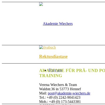
Rektusdiastase
AKADEMIE FÜR PRÄ- UND P
Über uns
TRAINING
Verena Wiechers & Team
Waldstr.36 in 53773 Hennef
Mail:
post@akademie-wiechers.de
Tel.: +49 (0) 2242-9041423
Mob.: +49 (0) 173-5443381