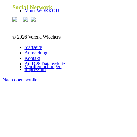
Social Network
MamaWORKOUT
© 2026 Verena Wiechers
Startseite
Anmeldung
Kontakt
AGB & Datenschutz
Veröffentlichungen
Impressum
Nach oben scrollen
Fachartikel