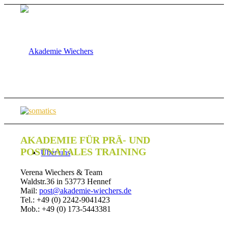
AKADEMIE FÜR PRÄ- UND
POSTNATALES TRAINING
Über uns
Verena Wiechers & Team
Waldstr.36 in 53773 Hennef
Mail:
post@akademie-wiechers.de
Tel.: +49 (0) 2242-9041423
Mob.: +49 (0) 173-5443381