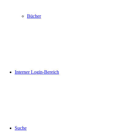
Bücher
Interner Login-Bereich
Suche