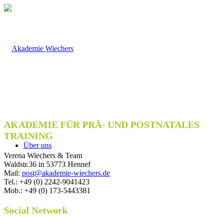
AKADEMIE FÜR PRÄ- UND POSTNATALES
TRAINING
Über uns
Verena Wiechers & Team
Waldstr.36 in 53773 Hennef
Mail:
post@akademie-wiechers.de
Tel.: +49 (0) 2242-9041423
Mob.: +49 (0) 173-5443381
Social Network