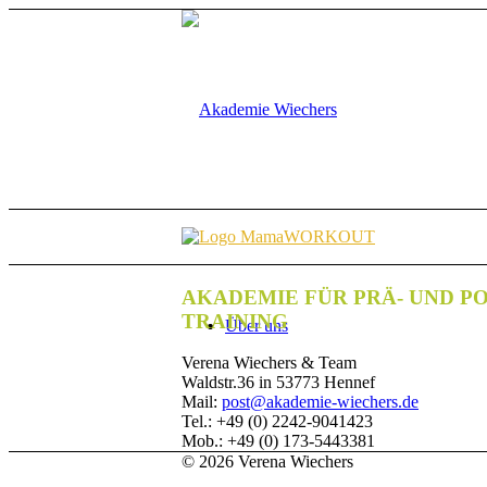
AKADEMIE FÜR PRÄ- UND P
TRAINING
Über uns
Verena Wiechers & Team
Waldstr.36 in 53773 Hennef
Mail:
post@akademie-wiechers.de
Tel.: +49 (0) 2242-9041423
Mob.: +49 (0) 173-5443381
© 2026 Verena Wiechers