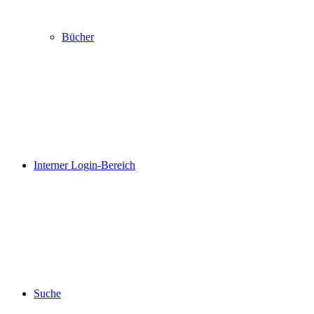
Bücher
Interner Login-Bereich
Suche