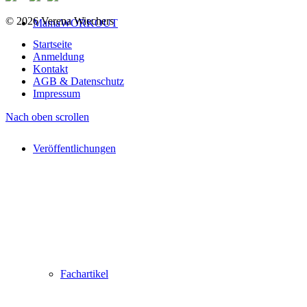
© 2026 Verena Wiechers
MamaWORKOUT
Startseite
Anmeldung
Kontakt
AGB & Datenschutz
Impressum
Nach oben scrollen
Veröffentlichungen
Fachartikel