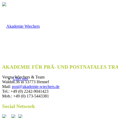
AKADEMIE FÜR PRÄ- UND POSTNATALES TR
Verena Wiechers & Team
Über uns
Waldstr.36 in 53773 Hennef
Mail:
post@akademie-wiechers.de
Tel.: +49 (0) 2242-9041423
Mob.: +49 (0) 173-5443381
Social Network