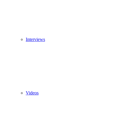
Interviews
Videos