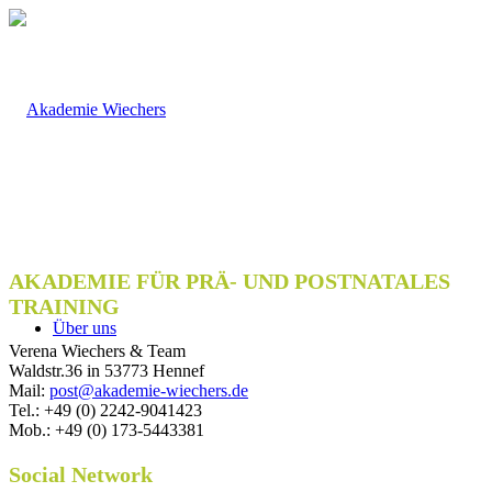
AKADEMIE FÜR PRÄ- UND POSTNATALES
TRAINING
Über uns
Verena Wiechers & Team
Waldstr.36 in 53773 Hennef
Mail:
post@akademie-wiechers.de
Tel.: +49 (0) 2242-9041423
Mob.: +49 (0) 173-5443381
Social Network