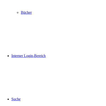
Bücher
Interner Login-Bereich
Suche