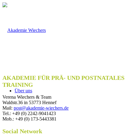
AKADEMIE FÜR PRÄ- UND POSTNATALES
TRAINING
Über uns
Verena Wiechers & Team
Waldstr.36 in 53773 Hennef
Mail:
post@akademie-wiechers.de
Tel.: +49 (0) 2242-9041423
Mob.: +49 (0) 173-5443381
Social Network