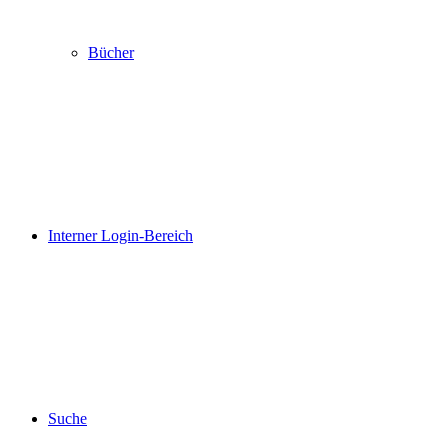
Bücher
Interner Login-Bereich
Suche